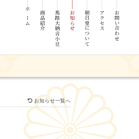
ホーム
商品紹介
馬路大納言小豆
お知らせ
朝日堂について
アクセス
お問い合わせ
お知らせ一覧へ