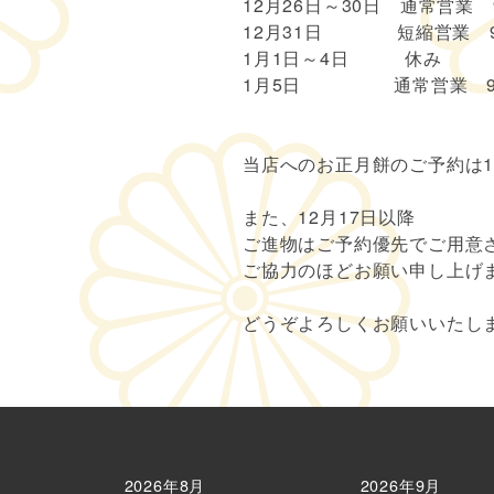
12月26日～30日 通常営業 9:
12月31日 短縮営業 9:0
1月1日～4日 休み
1月5日 通常営業 9:00
当店へのお正月餅のご予約は1
また、12月17日以降
ご進物はご予約優先でご用意
ご協力のほどお願い申し上げ
どうぞよろしくお願いいたし
2026年8月
2026年9月