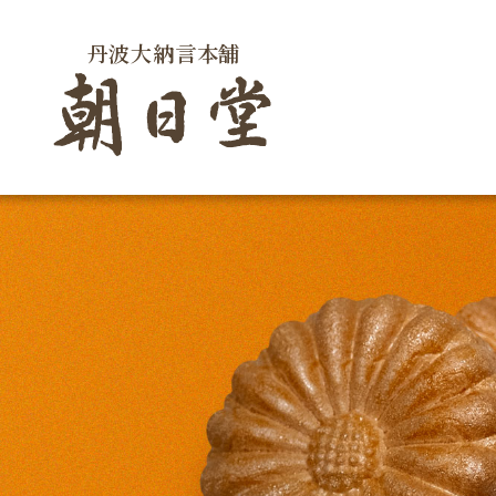
丹波大納言本舗
朝日堂