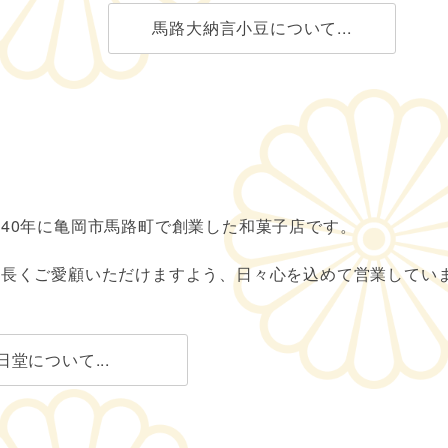
馬路大納言小豆について...
40年に亀岡市馬路町で創業した和菓子店です。
末長くご愛顧いただけますよう、日々心を込めて営業してい
日堂について...