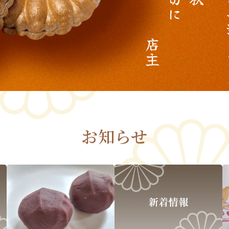
に
店
主
お知らせ