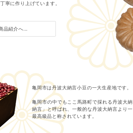
つ丁寧に作り上げています。
商品紹介へ...
亀岡市は丹波大納言小豆の一大生産地です。
亀岡市の中でもここ馬路町で採れる丹波大納
納言」と呼ばれ、一般的な丹波大納言より一
最高級品と称されています。