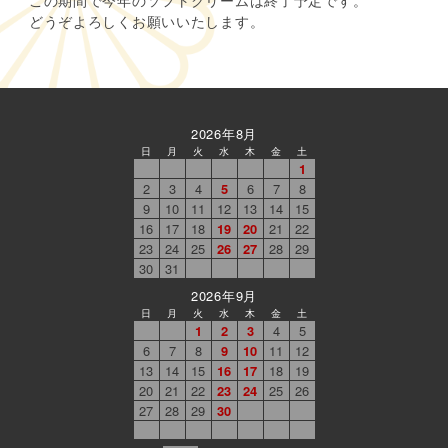
どうぞよろしくお願いいたします。
商品紹介
馬路大納言小豆
お知らせ
2026年8月
日
月
火
水
木
金
土
1
2
3
4
5
6
7
8
9
10
11
12
13
14
15
16
17
18
19
20
21
22
23
24
25
26
27
28
29
30
31
2026年9月
日
月
火
水
木
金
土
1
2
3
4
5
6
7
8
9
10
11
12
13
14
15
16
17
18
19
20
21
22
23
24
25
26
27
28
29
30