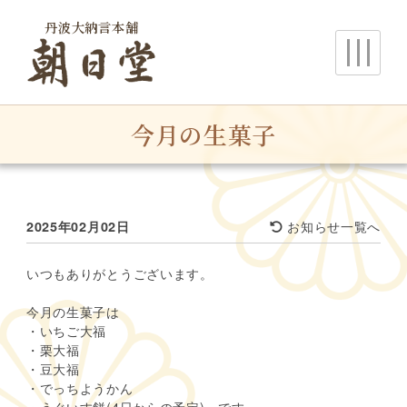
丹波大納言本舗
朝日堂
今月の生菓子
お知らせ一覧へ
2025年02月02日
いつもありがとうございます。
今月の生菓子は
・いちご大福
・栗大福
・豆大福
・でっちようかん
・うぐいす餅(4日からの予定) です。